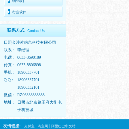
物业软件
行业软件
联系方式
Contact Us
日照金沙滩信息科技有限公司
联系：
李经理
电话：
0633-3690189
传真：
0633-8806898
手机：
18906337701
Q Q：
18906337701
18906332101
微信：
RZ06338888888
地址：
日照市北京路王府大街电
子科技城
友情链接:
|
|
|
支付宝
淘宝网
阿里巴巴中文站