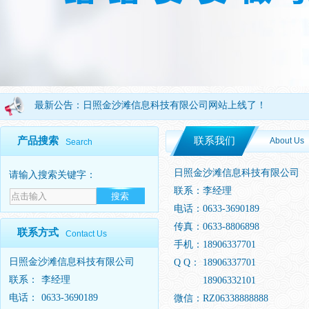
最新公告：
日照金沙滩信息科技有限公司网站上线了！
欢迎访问日照金沙滩信息科技有限公司官方网站！
产品搜索
联系我们
About Us
Search
日照金沙滩信息科技有限公司
请输入搜索关键字：
联系：
李经理
电话：
0633-3690189
传真：
0633-8806898
联系方式
Contact Us
手机：
18906337701
日照金沙滩信息科技有限公司
Q Q：
18906337701
联系：
李经理
18906332101
电话：
0633-3690189
微信：
RZ06338888888