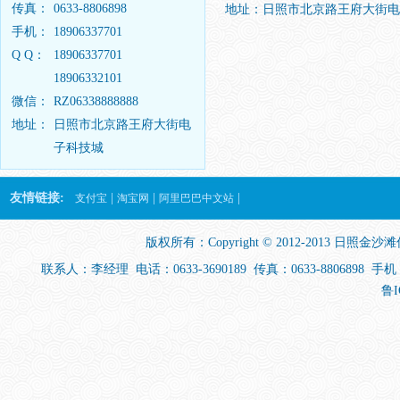
传真：
0633-8806898
地址：
日照市北京路王府大街电
手机：
18906337701
Q Q：
18906337701
18906332101
微信：
RZ06338888888
地址：
日照市北京路王府大街电
子科技城
友情链接:
|
|
|
支付宝
淘宝网
阿里巴巴中文站
版权所有：Copyright © 2012-2013
日照金沙滩
联系人：李经理 电话：0633-3690189 传真：0633-880689
鲁I