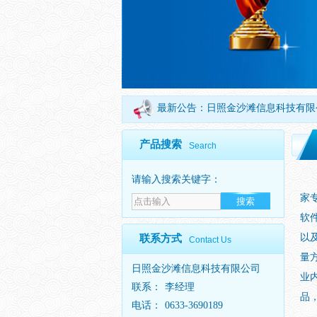
最新公告：
日照金沙滩信息科技有限
欢迎访问日照金沙滩信息科技有限公
产品搜索
Search
日
请输入搜索关键字：
家
软
以
联系方式
Contact Us
量
日照金沙滩信息科技有限公司
业
联系：
李经理
品
电话：
0633-3690189