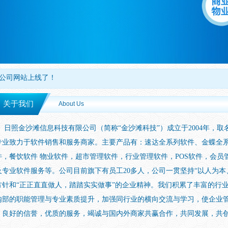
公司网站上线了！
司官方网站！
关于我们
About Us
照金沙滩信息科技有限公司（简称“金沙滩科技”）成立于2004年，取名
专业致力于软件销售和服务商家。主要产品有：速达全系列软件、金蝶全
件，餐饮软件 物业软件，超市管理软件，行业管理软件，POS软件，会
及专业软件服务等。公司目前旗下有员工20多人，公司一贯坚持“以人为本
方针和“正正直直做人，踏踏实实做事”的企业精神。我们积累了丰富的行
内部的职能管理与专业素质提升，加强同行业的横向交流与学习，使企业
，良好的信誉，优质的服务，竭诚与国内外商家共赢合作，共同发展，共