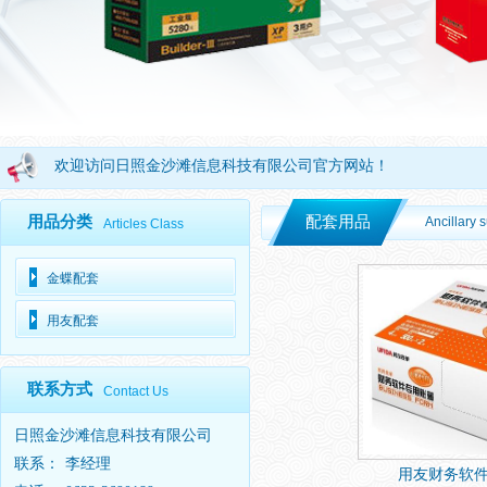
欢迎访问日照金沙滩信息科技有限公司官方网站！
最新公告：
日照金沙滩信息科技有限公司网站上线了！
用品分类
配套用品
Ancillary 
Articles Class
金蝶配套
用友配套
联系方式
Contact Us
日照金沙滩信息科技有限公司
联系：
李经理
用友财务软