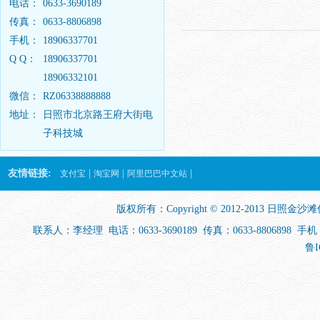
电话：
0633-3690189
传真：
0633-8806898
手机：
18906337701
Q Q：
18906337701
18906332101
微信：
RZ06338888888
地址：
日照市北京路王府大街电
子科技城
友情链接:
|
|
|
支付宝
淘宝网
阿里巴巴中文站
版权所有：Copyright © 2012-2013
日照金沙滩
联系人：李经理 电话：0633-3690189 传真：0633-880689
鲁I